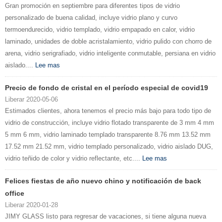
Gran promoción en septiembre para diferentes tipos de vidrio
personalizado de buena calidad, incluye vidrio plano y curvo
termoendurecido, vidrio templado, vidrio empapado en calor, vidrio
laminado, unidades de doble acristalamiento, vidrio pulido con chorro de
arena, vidrio serigrafiado, vidrio inteligente conmutable, persiana en vidrio
aislado....
Lee mas
Precio de fondo de cristal en el período especial de covid19
Liberar 2020-05-06
Estimados clientes, ahora tenemos el precio más bajo para todo tipo de
vidrio de construcción, incluye vidrio flotado transparente de 3 mm 4 mm
5 mm 6 mm, vidrio laminado templado transparente 8.76 mm 13.52 mm
17.52 mm 21.52 mm, vidrio templado personalizado, vidrio aislado DUG,
vidrio teñido de color y vidrio reflectante, etc....
Lee mas
Felices fiestas de año nuevo chino y notificación de back
office
Liberar 2020-01-28
JIMY GLASS listo para regresar de vacaciones, si tiene alguna nueva