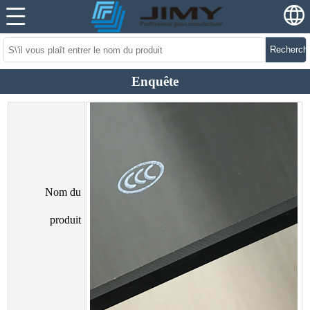
Recherch
Enquête
Nom du
produit