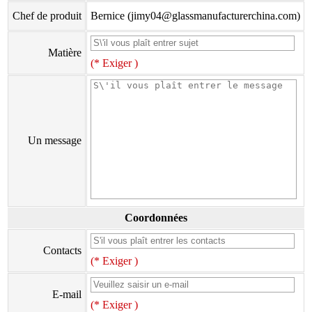
Chef de produit
Bernice (jimy04@glassmanufacturerchina.com)
Matière
(* Exiger )
Un message
Coordonnées
Contacts
(* Exiger )
E-mail
(* Exiger )