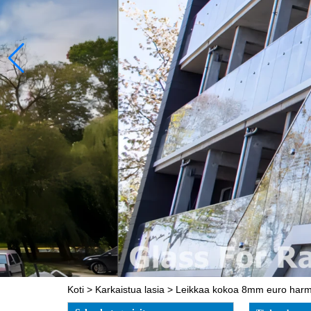
Koti
>
Karkaistua lasia
>
Leikkaa kokoa 8mm euro harmaa 