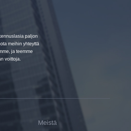
rakennuslasia paljon
 ota meihin yhteyttä
uamme, ja teemme
 voittoja.
Meistä