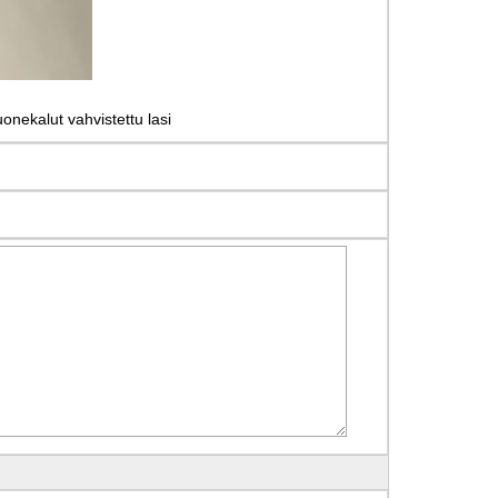
onekalut vahvistettu lasi