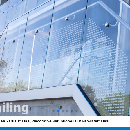
karkaistu lasi, decorative väri huonekalut vahvistettu lasi