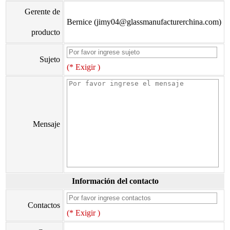
Gerente de
Bernice (jimy04@glassmanufacturerchina.com)
producto
Sujeto
(* Exigir )
Mensaje
Información del contacto
Contactos
(* Exigir )