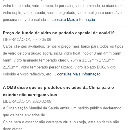
vidro temperado, vidro embebido por calor, vidro laminado, unidades de
vidro duplo, vidro jateado, vidro serigrafado, vidro inteligente comutável,
persiana em vidro isolado....
consulte Mais informação
Preço do fundo de vidro no período especial de covid19
LIBERAÇÃO ON 2020-05-06
Caros clientes avaliados, temos o preço mais baixo para todos os tipos
de vidro de construção agora, inclui vidro float incolor 3mm 4mm 5mm
6mm, vidro laminado temperado claro 8,76mm 13,52mm 17,52mm
21,52mm, vidro temperado personalizado, vidro isolado DUG, vidro
colorido e vidro reflexivo, etc....
consulte Mais informação
A OMS disse que os produtos enviados da China para o
exterior não carregam vírus
LIBERAÇÃO ON 2020-02-05
A Organização Mundial da Saúde emitiu um pedido público declarando
que os bens enviados de
China para o exterior não carregará vírus, ou seja, esta epidemia não
deve afetar