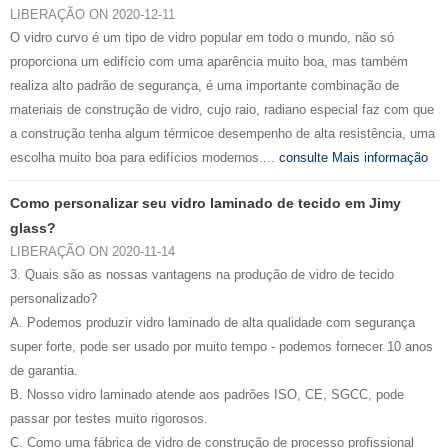
LIBERAÇÃO ON 2020-12-11
O vidro curvo é um tipo de vidro popular em todo o mundo, não só
proporciona um edifício com uma aparência muito boa, mas também
realiza alto padrão de segurança, é uma importante combinação de
materiais de construção de vidro, cujo raio, radiano especial faz com que
a construção tenha algum térmicoe desempenho de alta resistência, uma
escolha muito boa para edifícios modernos....
consulte Mais informação
Como personalizar seu vidro laminado de tecido em Jimy
glass?
LIBERAÇÃO ON 2020-11-14
3. Quais são as nossas vantagens na produção de vidro de tecido
personalizado?
A. Podemos produzir vidro laminado de alta qualidade com segurança
super forte, pode ser usado por muito tempo - podemos fornecer 10 anos
de garantia.
B. Nosso vidro laminado atende aos padrões ISO, CE, SGCC, pode
passar por testes muito rigorosos.
C. Como uma fábrica de vidro de construção de processo profissional