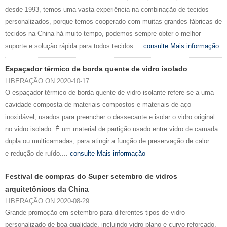
desde 1993, temos uma vasta experiência na combinação de tecidos
personalizados, porque temos cooperado com muitas grandes fábricas de
tecidos na China há muito tempo, podemos sempre obter o melhor
suporte e solução rápida para todos tecidos....
consulte Mais informação
Espaçador térmico de borda quente de vidro isolado
LIBERAÇÃO ON 2020-10-17
O espaçador térmico de borda quente de vidro isolante refere-se a uma
cavidade composta de materiais compostos e materiais de aço
inoxidável, usados ​​para preencher o dessecante e isolar o vidro original
no vidro isolado. É um material de partição usado entre vidro de camada
dupla ou multicamadas, para atingir a função de preservação de calor
e redução de ruído....
consulte Mais informação
Festival de compras do Super setembro de vidros
arquitetônicos da China
LIBERAÇÃO ON 2020-08-29
Grande promoção em setembro para diferentes tipos de vidro
personalizado de boa qualidade, incluindo vidro plano e curvo reforçado,