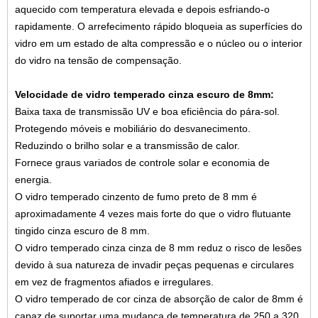
aquecido com temperatura elevada e depois esfriando-o
rapidamente. O arrefecimento rápido bloqueia as superfícies do
vidro em um estado de alta compressão e o núcleo ou o interior
do vidro na tensão de compensação.
Velocidade de vidro temperado cinza escuro de 8mm:
Baixa taxa de transmissão UV e boa eficiência do pára-sol.
Protegendo móveis e mobiliário do desvanecimento.
Reduzindo o brilho solar e a transmissão de calor.
Fornece graus variados de controle solar e economia de
energia.
O vidro temperado cinzento de fumo preto de 8 mm é
aproximadamente 4 vezes mais forte do que o vidro flutuante
tingido cinza escuro de 8 mm.
O vidro temperado cinza cinza de 8 mm reduz o risco de lesões
devido à sua natureza de invadir peças pequenas e circulares
em vez de fragmentos afiados e irregulares.
O vidro temperado de cor cinza de absorção de calor de 8mm é
capaz de suportar uma mudança de temperatura de 250 a 320