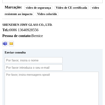
Marcação:
vidro de segurança
Vidro de CE certificada
vidro
resistente ao impacto
Vidro colorido
SHENZHEN JIMY GLASS CO., LTD.
Tel.:
0086 13640928556
Pessoa de contato:
Bernice
Enviar consulta