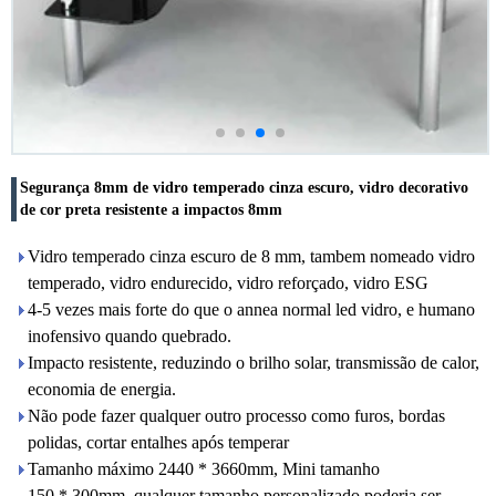
Segurança 8mm de vidro temperado cinza escuro, vidro decorativo
de cor preta resistente a impactos 8mm
Vidro temperado cinza escuro de 8 mm, tambem nomeado vidro
temperado, vidro endurecido, vidro reforçado, vidro ESG
4-5 vezes mais forte do que o annea normal led vidro, e humano
inofensivo quando quebrado.
Impacto resistente, reduzindo o brilho solar, transmissão de calor,
economia de energia.
Não pode fazer qualquer outro processo como furos, bordas
polidas, cortar entalhes após temperar
Tamanho máximo 2440 * 3660mm, Mini tamanho
150 * 300mm, qualquer tamanho personalizado poderia ser