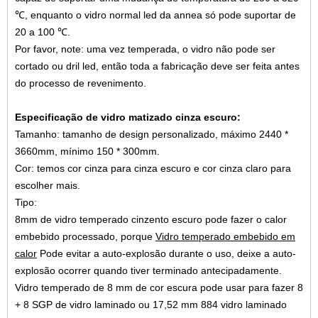
℃, enquanto o vidro normal led da annea só pode suportar de
20 a 100 ℃.
Por favor, note: uma vez temperada, o vidro não pode ser
cortado ou dril led, então toda a fabricação deve ser feita antes
do processo de revenimento.
Especificação de vidro matizado cinza escuro:
Tamanho: tamanho de design personalizado, máximo 2440 *
3660mm, mínimo 150 * 300mm.
Cor: temos cor cinza para cinza escuro e cor cinza claro para
escolher mais.
Tipo:
8mm de vidro temperado cinzento escuro pode fazer o calor
embebido processado, porque
Vidro temperado embebido em
calor
Pode evitar a auto-explosão durante o uso, deixe a auto-
explosão ocorrer quando tiver terminado antecipadamente.
Vidro temperado de 8 mm de cor escura pode usar para fazer 8
+ 8 SGP de vidro laminado ou
17,52 mm 884 vidro laminado