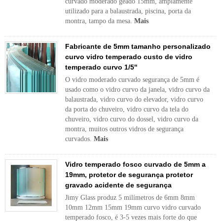
curvado moderado geado 15mm, amplamente
utilizado para a balaustrada, piscina, porta da
montra, tampo da mesa.
Mais
Fabricante de 5mm tamanho personalizado
curvo vidro temperado custo de vidro
temperado curvo 1/5''
O vidro moderado curvado segurança de 5mm é
usado como o vidro curvo da janela, vidro curvo da
balaustrada, vidro curvo do elevador, vidro curvo
da porta do chuveiro, vidro curvo da tela do
chuveiro, vidro curvo do dossel, vidro curvo da
montra, muitos outros vidros de segurança
curvados.
Mais
Vidro temperado fosco curvado de 5mm a
19mm, protetor de segurança protetor
gravado acidente de segurança
Jimy Glass produz 5 milímetros de 6mm 8mm
10mm 12mm 15mm 19mm curvo vidro curvado
temperado fosco, é 3-5 vezes mais forte do que