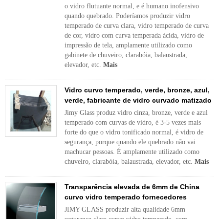
o vidro flutuante normal, e é humano inofensivo
quando quebrado. Poderíamos produzir vidro
temperado de curva clara, vidro temperado de curva
de cor, vidro com curva temperada ácida, vidro de
impressão de tela, amplamente utilizado como
gabinete de chuveiro, clarabóia, balaustrada,
elevador, etc.
Mais
Vidro curvo temperado, verde, bronze, azul,
verde, fabricante de vidro curvado matizado
Jimy Glass produz vidro cinza, bronze, verde e azul
temperado com curvas de vidro, é 3-5 vezes mais
forte do que o vidro tonificado normal, é vidro de
segurança, porque quando ele quebrado não vai
machucar pessoas. É amplamente utilizado como
chuveiro, clarabóia, balaustrada, elevador, etc.
Mais
Transparência elevada de 6mm de China
curvo vidro temperado fornecedores
JIMY GLASS produzir alta qualidade 6mm