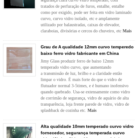
segurança clara curvo vidro temperado, com
tratados de perfuração de furos, entalhe, entalhe
como por exigido, pode ser feita em vidro laminado
curvo, curvo vidro isolado, etc e amplamente
utilizado por balaustradas, caixas de elevador,
claraboias, divisórias e cercos do chuveiro, etc
Mais
Grau de A qualidade 12mm curvo temperedo
baixo ferro vidro fabricante em China
Jimy Glass produzir ferro de baixo 12mm
temperado vidro curvo, que aumentando
a transmissão de luz, brilho e a claridade então
limpar o vidro. É mais forte do que o vidro de
flutuador normal 3-5times, e é humano inofensivo
quando quebrado. Usa-se extensamente como vidro
de corrimão de segurança, vidro de aquário de alta
transparência, loja frente parede de vidro, vidro de
splashback de cozinha etc.
Mais
Alta qualidade 10mm temperado curvo vidro
fornecedor, segurança temperada curvo