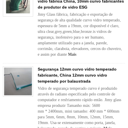
vidro fábrica China, 10mm curvo fabricantes
de produtor de vidro ESG
Jimy Glass fábrica, fabricação e exportação de
segurança de alta qualidade curvo vidro temperado,
espessura de 5mm a 19mm, cor disponível é claro,
ultra clear,grey,green,blue,bronze.is vidros de
segurança, inofensivo para o ser humano,
amplamente utilizado para a janela, parede,
corrimão, claraboia, elevadores, cercos do chuveiro,
e assim por diante
Mais
Segurança 12mm curvo vidro temperado
fabricante, China 12mm curvo vidro
temperado por balaustrada
Vidro de segurança temperado curvo é produzido
através do radiano especificado pelo controle de
computador e resfriamento rápido então. Jimy glass
empresa produzir Tamanho máx: 5600
mm * 2400mm, mini tamanho: 400 mm * 600mm
para 5mm, 6mm, 8mm, 10mm, 12mm, 15mm,
19mm. Usa-se extensamente como porta, janela,