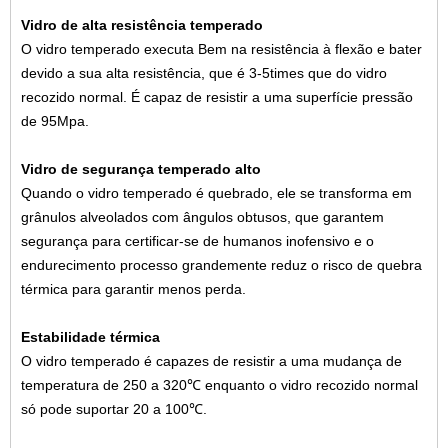
Vidro de alta resistência temperado
O vidro temperado executa Bem na resistência à flexão e bater
devido a sua alta resistência, que é 3-5times que do vidro
recozido normal. É capaz de resistir a uma superfície pressão
de 95Mpa.
Vidro de segurança temperado alto
Quando o vidro temperado é quebrado, ele se transforma em
grânulos alveolados com ângulos obtusos, que garantem
segurança para certificar-se de humanos inofensivo e o
endurecimento processo grandemente reduz o risco de quebra
térmica para garantir menos perda.
Estabilidade térmica
O vidro temperado é capazes de resistir a uma mudança de
temperatura de 250 a 320℃ enquanto o vidro recozido normal
só pode suportar 20 a 100℃.