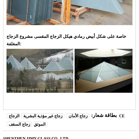
خاصة على شكل
أبيض رمادي
هيكل الزجاج المقسى مشروع الزجاج
المغلفة:
بطاقة شعار:
زجاج الأمان
زجاج غير مؤذية البشرية
الزجاج CE
الموثق
زجاج السقف
SHENZHEN JIMY GLASS CO., LTD.