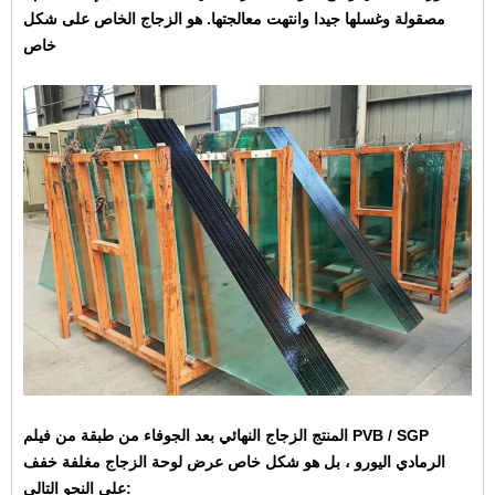
مصقولة وغسلها جيدا وانتهت معالجتها. هو الزجاج الخاص على شكل
خاص
المنتج الزجاج النهائي بعد الجوفاء من طبقة من فيلم PVB / SGP
الرمادي اليورو ، بل هو شكل خاص عرض لوحة الزجاج مغلفة خفف
على النحو التالي: