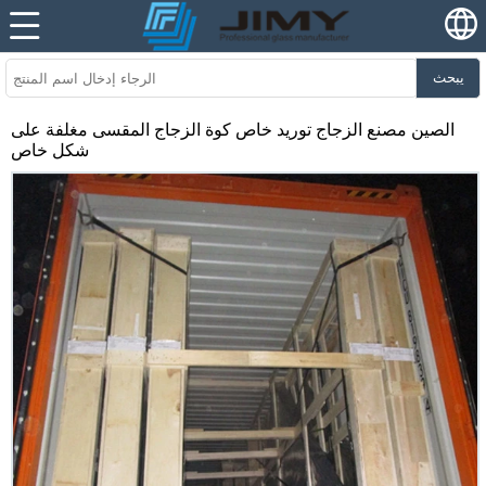
يبحث
الصين مصنع الزجاج توريد خاص كوة الزجاج المقسى مغلفة على
شكل خاص