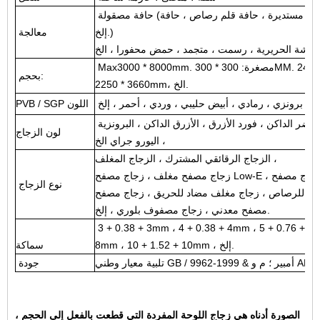
حافة مصقولة (حافة مسطحة ، حافة شطبة ، حافة مستديرة ، حافة قلم رصاص ، حافة ogee ،
إلخ.)
معالجة
Max3000 * 8000mm. مصغرة: 300 * 300MM. عادي: 1830 * 2440mm، 2140 * 3300mm،
بحجم:
2250 * 3660mm، الخ.
PVB / SGP اللون
ضر الداكن ، فورد الأزرق ، الأزرق الداكن ، البرونزية
لون الزجاج
، اليورو جراي الخ
الزجاج الرقائقي المشترك ، الزجاج المغلف ،
زجاج مصفح مغلف ، زجاج مصفح Low-E ، زجاج مصفح Silkscreen ، زجاج مصفح مضاد
نوع الزجاج
للرصاص ، زجاج مغلف مضاد للحريق ، زجاج مصفح AR ، زجاج مغلفة بأسلاك معدنية ، زجاج
مصفح معدني ، زجاج مصفوف بلوري ، إلخ.
3 + 0.38 + 3mm ، 4 + 0.38 + 4mm ، 5 + 0.76 + 5m
8mm ، 10 + 1.52 + 10mm ، إلخ.
سماكة
ANSI
تلبية معيار وطني GB / 9962-1999 & أمبير ؛ م و
جودة
الصورة أدناه هي زجاج اللوحة المفردة التي قطعت بالفعل إلى الحجم ،