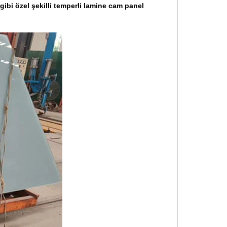
gibi özel şekilli temperli lamine cam panel