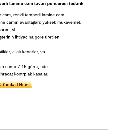
mperli lamine cam tavan penceresi tedarik
ne cam, renkli temperli lamine cam
mine camın avantajları: yüksek mukavemet,
sarım, vb.
rinin ihtiyacına göre üretilen
ikler, cilalı kenarlar, vb
tan sonra 7-15 gün içinde.
ihracat kontrplak kasalar.