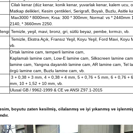
Cilalı kenar (düz kenar, konik kenar, yuvarlak kenar, kalem ucu, 
Matkap delikleri, Kesim çentikleri, Serigrafi, Boyalı, Buzlu, Asitle 
Max3000 * 8000mm; Kısa: 300 * 300mm; Normal: vs * 2440mm 
2140, * 3660mm 2250.
Rengi
Temizle, yeşil, mavi, bronz, gri, sütlü beyaz, pembe, kırmızı, vb.
Temizle, Ekstra Açık, Fransız Yeşil, Koyu Yeşil, Ford Mavi, Koyu 
vb.
Ortak lamine cam, temperli lamine cam,
Kaplamalı lamine cam, Low-E lamine cam, Silkscreen lamine cam
lamine cam, Yangına dayanıklı lamine cam, AR lamine cam, Tel l
örgü lamine cam, Buzlu lamine cam, vb.
3 + 0,38 + 3 mm, 4 + 0,38 + 4 mm, 5 + 0,76 + 5 mm, 6 + 0,76 + 
mm, 10 + 1,52 + 10 mm, vb.
Ulusal GB / 9962-1999 & CE ve
ANSI Z97.1-2015
esim, boyutu zaten kesilmiş, cilalanmış ve iyi yıkanmış ve işlenmiş
mdır.