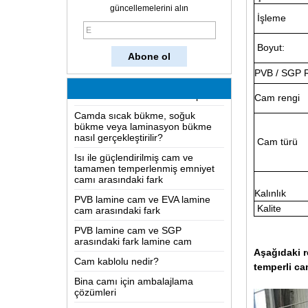
Cam nasıl yapılır?
güncellemelerini alın
İşleme
İki yönlü ayna nasıl çalışır?
En kapsamlı bilgi LOW-E cam
Boyut:
Lamine camlarda ve çözelti
kusurlarının muhtemel sebepleri
PVB / SGP 
Camda sıcak bükme, soğuk
Cam rengi
bükme veya laminasyon bükme
nasıl gerçekleştirilir?
Isı ile güçlendirilmiş cam ve
Cam türü
tamamen temperlenmiş emniyet
camı arasındaki fark
PVB lamine cam ve EVA lamine
cam arasındaki fark
Kalınlık
PVB lamine cam ve SGP
Kalite
arasındaki fark lamine cam
Cam kablolu nedir?
Aşağıdaki r
Bina camı için ambalajlama
temperli ca
çözümleri
Cam nasıl yapılır?