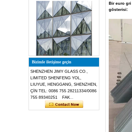
Bir euro gr
gösterisi:
Özel tasarım üçgen şekli yapısal
ses geçirmez paramparça
dayanıklı cam cepheler
Bizimle iletişime geçin
SHENZHEN JIMY GLASS CO.,
LIMITED SHENFENG YOL,
LIUYUE, HENGGANG, SHENZHEN,
ÇİN TEL: 0086 755 28211334/0086
755 89340251 FAK...
Güvenlik 8mm koyu gri temperli
cam, darbeye dayanıklı siyah renk