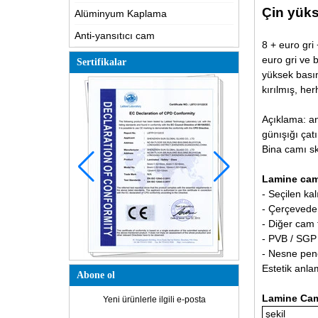
Çin yükse
Alüminyum Kaplama
Anti-yansıtıcı cam
8 + euro gri
euro gri ve 
Sertifikalar
yüksek basın
kırılmış, her
Açıklama: a
günışığı çat
Bina camı sk
Lamine cam 
- Seçilen kal
- Çerçevede 
- Diğer cam 
- PVB / SGP 
- Nesne penet
Estetik anla
Abone ol
Lamine Cam 
Yeni ürünlerle ilgili e-posta
şekil