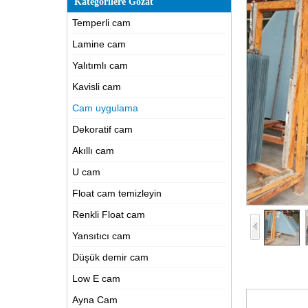
Kategorilere Gözat
Temperli cam
Lamine cam
Yalıtımlı cam
Kavisli cam
Cam uygulama
Dekoratif cam
Akıllı cam
U cam
Float cam temizleyin
Renkli Float cam
Yansıtıcı cam
Düşük demir cam
Low E cam
Ayna Cam