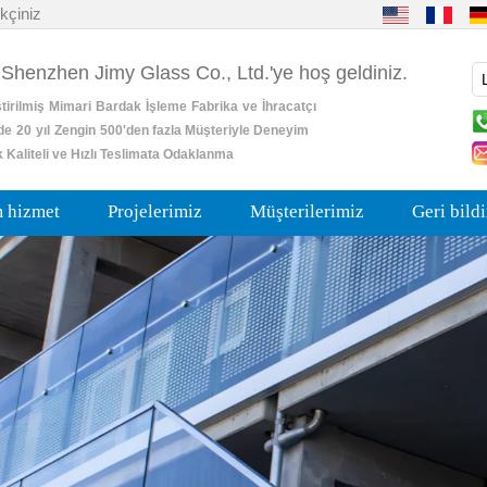
kçiniz
 Shenzhen Jimy Glass Co., Ltd.'ye hoş geldiniz.
tirilmiş
Mimari
Bardak
İşleme
Fabrika
ve
İhracatçı
de
20
yıl
Zengin
500'den fazla Müşteriyle Deneyim
 Kaliteli ve Hızlı Teslimata Odaklanma
m hizmet
Projelerimiz
Müşterilerimiz
Geri bild