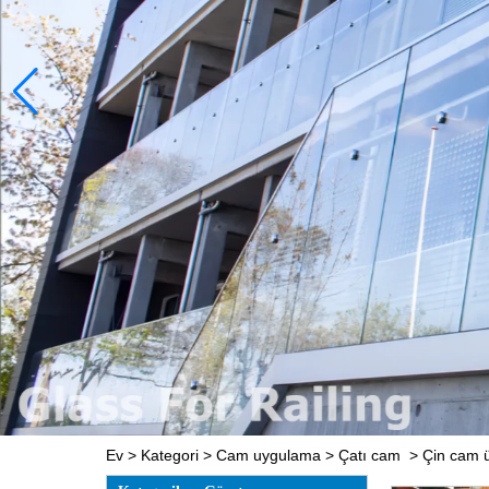
Ev
>
Kategori
>
Cam uygulama
>
Çatı cam
>
Çin cam ü