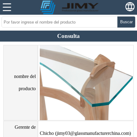
Buscar
Consulta
nombre del
producto
Gerente de
Chicho (jimy03@glassmanufacturerchina.com)