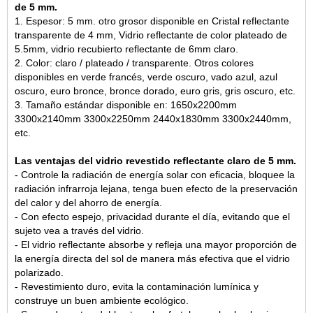
de 5 mm.
1. Espesor: 5 mm. otro grosor disponible en
Cristal reflectante
transparente de 4 mm
, Vidrio reflectante de color plateado de
5.5mm, vidrio recubierto reflectante de 6mm claro.
2. Color: claro / plateado / transparente. Otros colores
disponibles en verde francés, verde oscuro, vado azul, azul
oscuro, euro bronce, bronce dorado, euro gris, gris oscuro, etc.
3. Tamaño estándar disponible en: 1650x2200mm
3300x2140mm 3300x2250mm 2440x1830mm 3300x2440mm,
etc.
Las ventajas del vidrio revestido reflectante claro de 5 mm.
- Controle la radiación de energía solar con eficacia, bloquee la
radiación infrarroja lejana, tenga buen efecto de la preservación
del calor y del ahorro de energía.
- Con efecto espejo, privacidad durante el día, evitando que el
sujeto vea a través del vidrio.
- El vidrio reflectante absorbe y refleja una mayor proporción de
la energía directa del sol de manera más efectiva que el vidrio
polarizado.
- Revestimiento duro, evita la contaminación lumínica y
construye un buen ambiente ecológico.