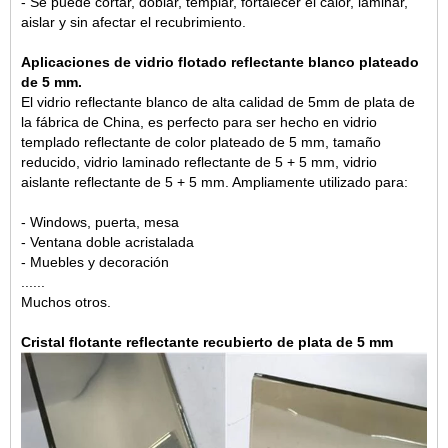
- Se puede cortar, doblar, templar, fortalecer el calor, laminar,
aislar y sin afectar el recubrimiento.
Aplicaciones de vidrio flotado reflectante blanco plateado
de 5 mm.
El vidrio reflectante blanco de alta calidad de 5mm de plata de
la fábrica de China, es perfecto para ser hecho en vidrio
templado reflectante de color plateado de 5 mm, tamaño
reducido, vidrio laminado reflectante de 5 + 5 mm, vidrio
aislante reflectante de 5 + 5 mm. Ampliamente utilizado para:
- Windows, puerta, mesa
- Ventana doble acristalada
- Muebles y decoración
......
Muchos otros.
Cristal flotante reflectante recubierto de plata de 5 mm