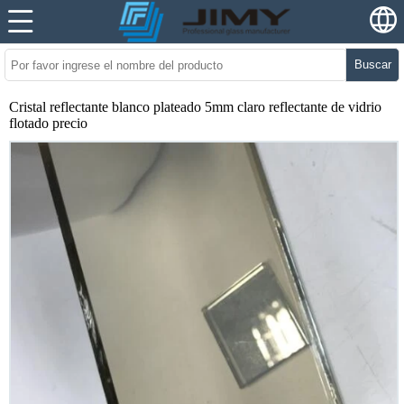
Buscar
Cristal reflectante blanco plateado 5mm claro reflectante de vidrio
flotado precio