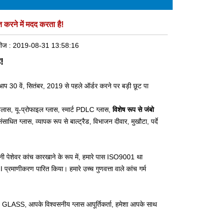
 करने में मदद करता है!
लीज :
2019-08-31 13:58:16
ै!
 आप 30 वें, सितंबर, 2019 से पहले ऑर्डर करने पर बड़ी छूट पा
ग्लास
,
यू-प्रोफाइल ग्लास
,
स्मार्ट PDLC ग्लास
,
विशेष रूप से जंबो
त ग्लास, व्यापक रूप से बाल्ट्रैड, विभाजन दीवार, मुखौटा, पर्दे
नी पेशेवर कांच कारखाने के रूप में, हमारे पास ISO9001 था
प्रमाणीकरण पारित किया। हमारे उच्च गुणवत्ता वाले कांच गर्म
IMY GLASS, आपके विश्वसनीय ग्लास आपूर्तिकर्ता, हमेशा आपके साथ