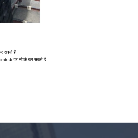
सकते हैं
ed/ पर संपर्क कर सकते हैं