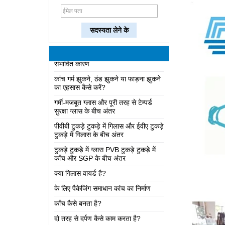
दो तरह से दर्पण कैसे काम करता है?
LOW-E ग्लास की सबसे व्यापक ज्ञान
टुकड़े टुकड़े में गिलास और समाधान में दोषों के
संभावित कारण
कांच गर्म झुकने, ठंड झुकने या फाड़ना झुकने
का एहसास कैसे करें?
गर्मी-मजबूत ग्लास और पूरी तरह से टेम्पर्ड
सुरक्षा ग्लास के बीच अंतर
पीवीबी टुकड़े टुकड़े में गिलास और ईवीए टुकड़े
टुकड़े में गिलास के बीच अंतर
टुकड़े टुकड़े में ग्लास PVB टुकड़े टुकड़े में
काँच और SGP के बीच अंतर
क्या गिलास वायर्ड है?
के लिए पैकेजिंग समाधान कांच का निर्माण
काँच कैसे बनता है?
दो तरह से दर्पण कैसे काम करता है?
LOW-E ग्लास की सबसे व्यापक ज्ञान