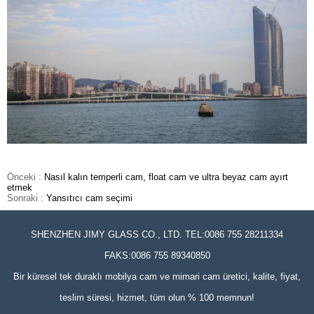
Önceki :
Nasıl kalın temperli cam, float cam ve ultra beyaz cam ayırt
etmek
Sonraki :
Yansıtıcı cam seçimi
SHENZHEN JIMY GLASS CO., LTD. TEL:0086 755 28211334
FAKS:0086 755 89340850
Bir küresel tek duraklı mobilya cam ve mimari cam üretici, kalite, fiyat,
teslim süresi, hizmet, tüm olun % 100 memnun!