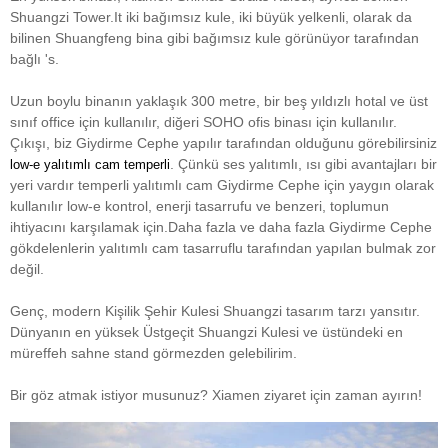
Shuangzi Tower.It iki bağımsız kule, iki büyük yelkenli, olarak da
bilinen Shuangfeng bina gibi bağımsız kule görünüyor tarafından
bağlı 's.
Uzun boylu binanın yaklaşık 300 metre, bir beş yıldızlı hotal ve üst
sınıf office için kullanılır, diğeri SOHO ofis binası için kullanılır.
Çıkışı, biz Giydirme Cephe yapılır tarafından olduğunu görebilirsiniz
. Çünkü ses yalıtımlı, ısı gibi avantajları bir
low-e yalıtımlı cam temperli
yeri vardır temperli yalıtımlı cam Giydirme Cephe için yaygın olarak
kullanılır low-e kontrol, enerji tasarrufu ve benzeri, toplumun
ihtiyacını karşılamak için.
Daha fazla ve daha fazla Giydirme Cephe
gökdelenlerin yalıtımlı cam tasarruflu tarafından yapılan bulmak zor
değil.
Genç, modern Kişilik Şehir Kulesi Shuangzi tasarım tarzı yansıtır.
Dünyanın en yüksek Üstgeçit Shuangzi Kulesi ve üstündeki en
müreffeh sahne stand görmezden gelebilirim.
Bir göz atmak istiyor musunuz? Xiamen ziyaret için zaman ayırın!