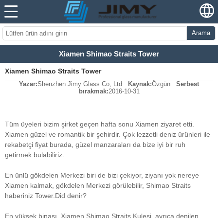
Arama
Xiamen Shimao Straits Tower
Xiamen Shimao Straits Tower
Yazar:
Shenzhen Jimy Glass Co, Ltd
Kaynak:
Özgün
Serbest
bırakmak:
2016-10-31
Tüm üyeleri bizim şirket geçen hafta sonu Xiamen ziyaret etti.
Xiamen güzel ve romantik bir şehirdir. Çok lezzetli deniz ürünleri ile
rekabetçi fiyat burada, güzel manzaraları da bize iyi bir ruh
getirmek bulabiliriz.
En ünlü gökdelen Merkezi biri de bizi çekiyor, ziyanı yok nereye
Xiamen kalmak, gökdelen Merkezi görülebilir, Shimao Straits
haberiniz Tower.Did denir?
En yüksek binası, Xiamen Shimao Straits Kulesi, ayrıca denilen