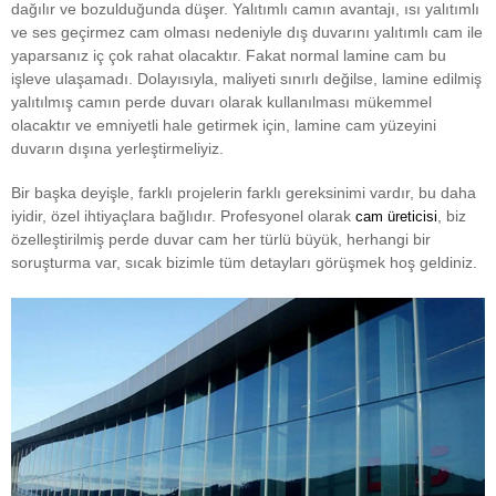
dağılır ve bozulduğunda düşer. Yalıtımlı camın avantajı, ısı yalıtımlı
ve ses geçirmez cam olması nedeniyle dış duvarını yalıtımlı cam ile
yaparsanız iç çok rahat olacaktır. Fakat normal lamine cam bu
işleve ulaşamadı. Dolayısıyla, maliyeti sınırlı değilse, lamine edilmiş
yalıtılmış camın perde duvarı olarak kullanılması mükemmel
olacaktır ve emniyetli hale getirmek için, lamine cam yüzeyini
duvarın dışına yerleştirmeliyiz.
Bir başka deyişle, farklı projelerin farklı gereksinimi vardır, bu daha
iyidir, özel ihtiyaçlara bağlıdır. Profesyonel olarak
, biz
cam üreticisi
özelleştirilmiş perde duvar cam her türlü büyük, herhangi bir
soruşturma var, sıcak bizimle tüm detayları görüşmek hoş geldiniz.