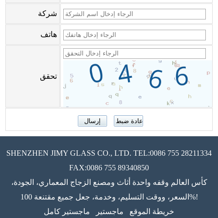
شركة
هاتف
تحقق
SHENZHEN JIMY GLASS CO., LTD. TEL:0086 755 28211334
FAX:0086 755 89340850
كأس العالم وقفه واحدة أثاث ومصنع الزجاج المعماري، الجودة،
السعر، ووقت التسليم، وخدمة، جعل جميع مقتنعة 100%!
خريطة الموقع
ماجستير
ماجستير كامل