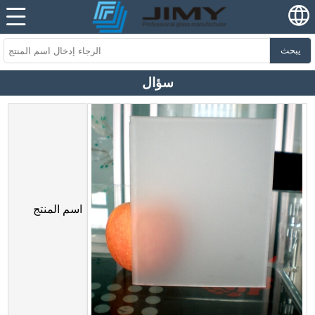
يبحث
سؤال
اسم المنتج