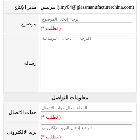
بيرنيس (jimy04@glassmanufacturerchina.com)
مدير الإنتاج
موضوع
(* تطلب )
رسالة
معلومات للتواصل
جهات الاتصال
(* تطلب )
بريد الالكتروني
(* تطلب )