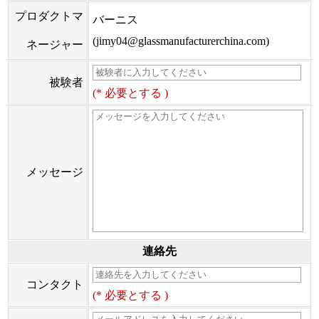
プロダクトマ
バーニス
(jimy04@glassmanufacturerchina.com)
ネージャー
被験者
(* 必要とする )
メッセージ
連絡先
コンタクト
(* 必要とする )