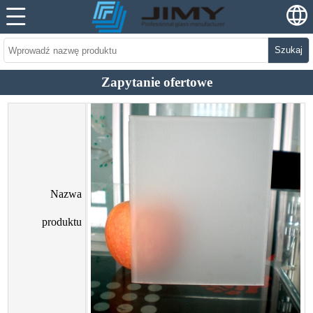
Szukaj
Zapytanie ofertowe
Nazwa
produktu