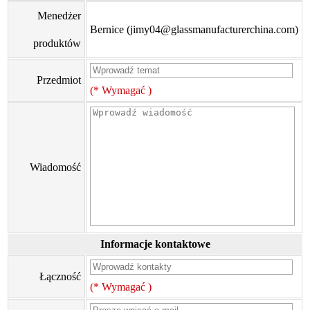
Menedżer
Bernice (jimy04@glassmanufacturerchina.com)
produktów
Przedmiot
(* Wymagać )
Wiadomość
Informacje kontaktowe
Łączność
(* Wymagać )