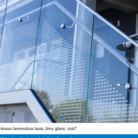
nkaasi laminoitua lasia Jimy glass: ssä?