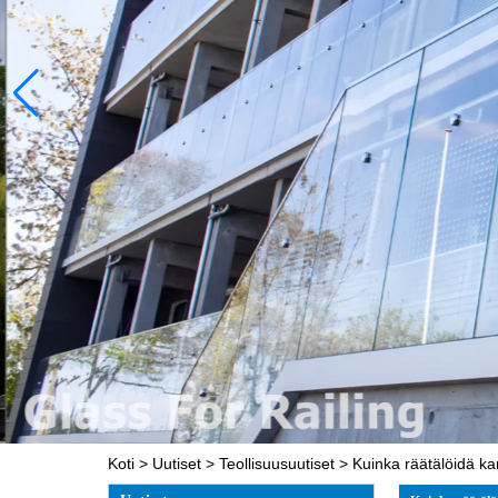
Koti
>
Uutiset
>
Teollisuusuutiset
>
Kuinka räätälöidä ka