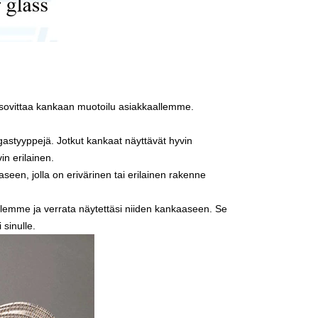
 sovittaa kankaan muotoilu asiakkaallemme.
ngastyyppejä. Jotkut kankaat näyttävät hyvin
in erilainen.
een, jolla on erivärinen tai erilainen rakenne
lemme ja verrata näytettäsi niiden kankaaseen. Se
 sinulle.