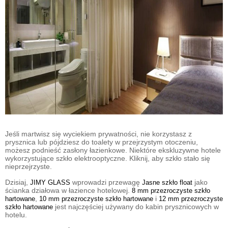
Jeśli martwisz się wyciekiem prywatności, nie korzystasz z
prysznica lub pójdziesz do toalety w przejrzystym otoczeniu,
możesz podnieść zasłony łazienkowe. Niektóre ekskluzywne hotele
wykorzystujące szkło elektrooptyczne. Kliknij, aby szkło stało się
nieprzejrzyste.
Dzisiaj,
wprowadzi przewagę
jako
JIMY GLASS
Jasne szkło float
ścianka działowa w łazience hotelowej.
8 mm przezroczyste szkło
,
i
hartowane
10 mm przezroczyste szkło hartowane
12 mm przezroczyste
jest najczęściej używany do kabin prysznicowych w
szkło hartowane
hotelu.