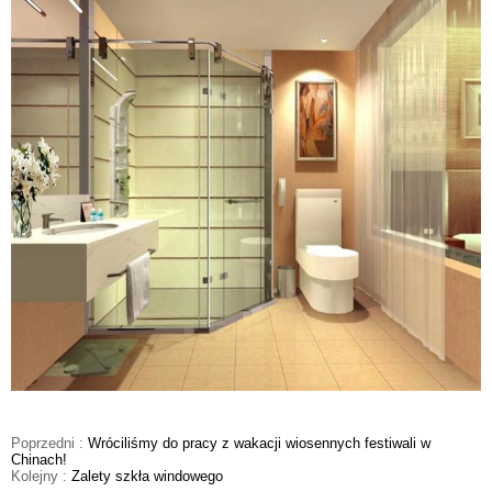
Poprzedni :
Wróciliśmy do pracy z wakacji wiosennych festiwali w
Chinach!
Kolejny :
Zalety szkła windowego