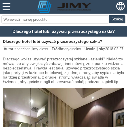
Szukaj
Dlaczego hotel lubi używać przezroczystego szkła?
Dlaczego hotel lubi używać przezroczystego szkła?
Autor:
shenzhen jimy glass
Źródło:
oryginalny
Uwolnij się:
2018-02-27
Dlaczego wolisz używać przezroczystej szklanej łazienki? Niektórzy
mówią, że aby zwiększyć zabawę, inni mówią, że z punktu widzenia
bezpieczeństwa. Prawda jest taka: używać przezroczystego szkła
jako partycji w łazience hotelowej, z jednej strony, aby sypialnia była
bardziej przestronna, z drugiej strony, wyłączając światła w
łazience, aby goście mogli obserwować pokój podczas kąpieli itp.