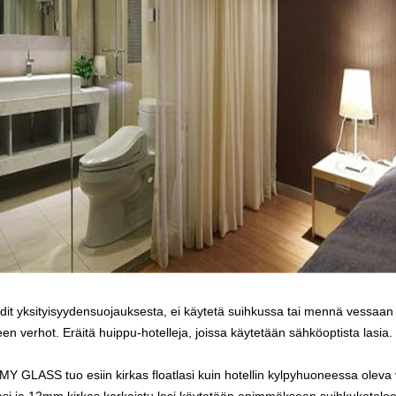
dit yksityisyydensuojauksesta, ei käytetä suihkussa tai mennä vessaan
n verhot. Eräitä huippu-hotelleja, joissa käytetään sähköoptista lasia.
IMY GLASS
tuo esiin
kirkas floatlasi
kuin hotellin kylpyhuoneessa oleva 