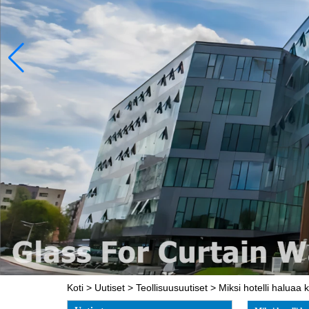
Koti
>
Uutiset
>
Teollisuusuutiset
>
Miksi hotelli haluaa 