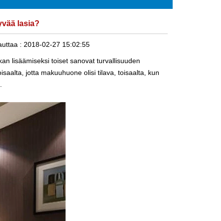
yvää lasia?
uttaa :
2018-02-27 15:02:55
an lisäämiseksi toiset sanovat turvallisuuden
aalta, jotta makuuhuone olisi tilava, toisaalta, kun
.