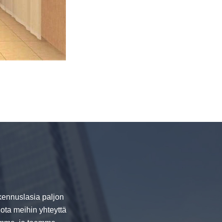
rakennuslasia paljon
 ota meihin yhteyttä