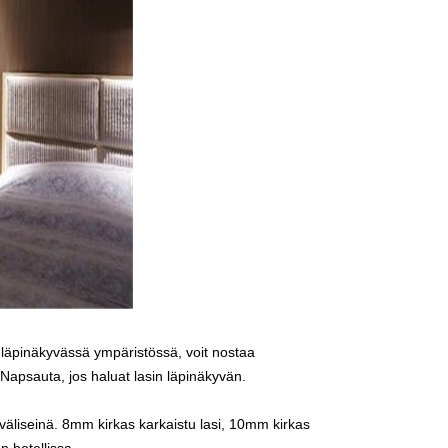
 läpinäkyvässä ympäristössä, voit nostaa
 Napsauta, jos haluat lasin läpinäkyvän.
väliseinä.
8mm kirkas karkaistu lasi
,
10mm kirkas