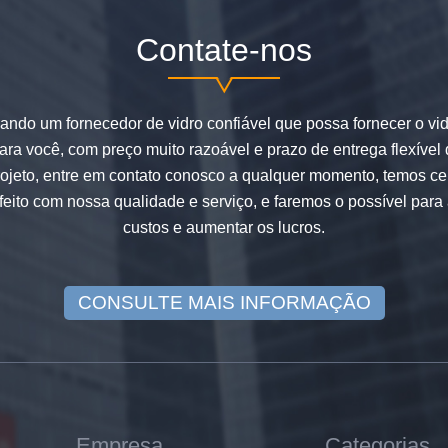
Contate-nos
ando um fornecedor de vidro confiável que possa fornecer o vi
para você, com preço muito razoável e prazo de entrega flexível
ojeto, entre em contato conosco a qualquer momento, temos ce
feito com nossa qualidade e serviço, e faremos o possível para 
custos e aumentar os lucros.
CONSULTE MAIS INFORMAÇÃO
Empresa
Categorias