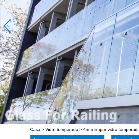
Casa
>
Vidro temperado
>
4mm limpar vidro temperado