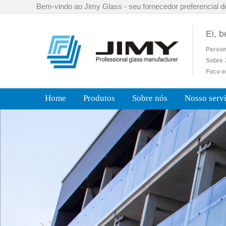
Bem-vindo ao Jimy Glass - seu fornecedor preferencial d
Ei, 
Person
Sobre
Foco e
Home
Produtos
Sobre nós
Nosso serv