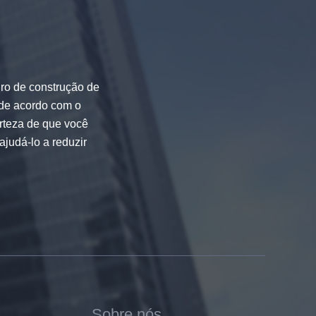
dro de construção de
 de acordo com o
rteza de que você
ajudá-lo a reduzir
Sobre nós