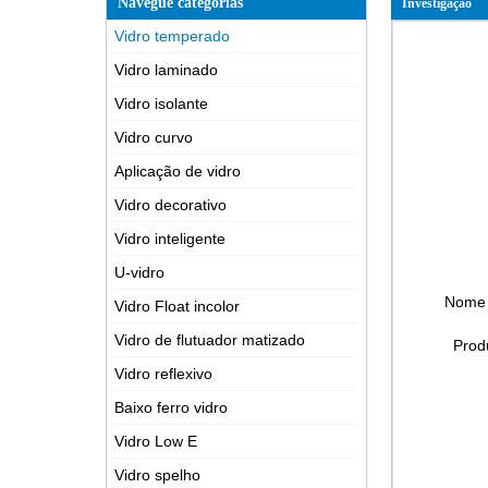
Navegue categorias
Investigação
Vidro temperado
Vidro laminado
Vidro isolante
Vidro curvo
Aplicação de vidro
Vidro decorativo
Vidro inteligente
U-vidro
Nome
Vidro Float incolor
Vidro de flutuador matizado
Prod
Vidro reflexivo
Baixo ferro vidro
Vidro Low E
Vidro spelho