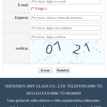
E-mail
(* Exigir )
Empresa
verificar
SHENZHEN JIMY GLASS CO., LTD. TELEFONE:0086 755
28211334 FAX:0086 755 89340850
Uma global de vidro móveis e vidro arquitectónica fabricante,