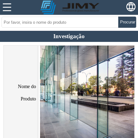
Procurar
Investigação
Nome do
Produto