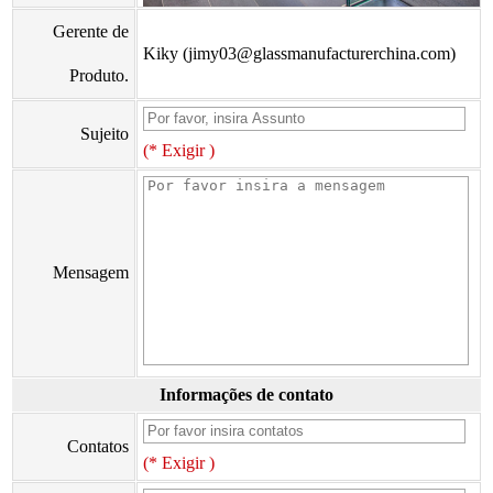
Gerente de
Kiky (jimy03@glassmanufacturerchina.com)
Produto.
Sujeito
(* Exigir )
Mensagem
Informações de contato
Contatos
(* Exigir )