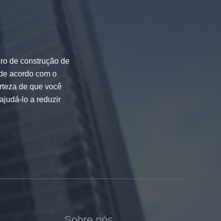
dro de construção de
 de acordo com o
rteza de que você
ajudá-lo a reduzir
Sobre nós