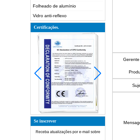
Folheado de alumínio
Vidro anti-reflexo
Certificações.
Gerente
Produ
Suje
Se inscrever
Mensa
Receba atualizações por e-mail sobre