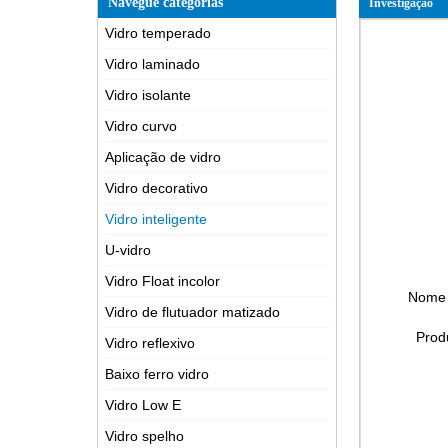
Navegue categorias
Investigação
Vidro temperado
Vidro laminado
Vidro isolante
Vidro curvo
Aplicação de vidro
Vidro decorativo
Vidro inteligente
U-vidro
Vidro Float incolor
Nome
Vidro de flutuador matizado
Prod
Vidro reflexivo
Baixo ferro vidro
Vidro Low E
Vidro spelho