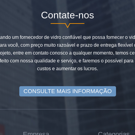
Contate-nos
ando um fornecedor de vidro confiável que possa fornecer o vi
para você, com preço muito razoável e prazo de entrega flexível
ojeto, entre em contato conosco a qualquer momento, temos ce
feito com nossa qualidade e serviço, e faremos o possível para 
custos e aumentar os lucros.
CONSULTE MAIS INFORMAÇÃO
Empresa
Categorias