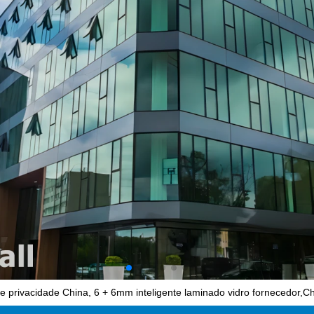
 de privacidade China, 6 + 6mm inteligente laminado vidro fornecedor,C