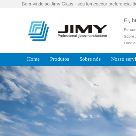
Bem-vindo ao Jimy Glass - seu fornecedor preferencial d
Ei, 
Person
Sobre
Foco e
Home
Produtos
Sobre nós
Nosso serv