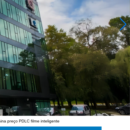
hina preço PDLC filme inteligente