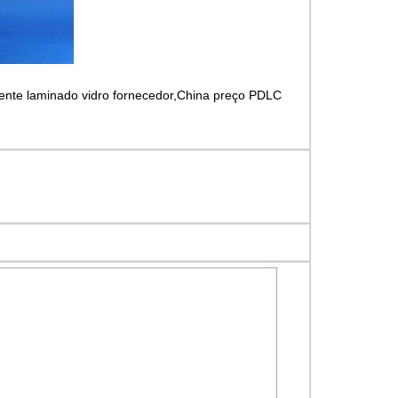
igente laminado vidro fornecedor,China preço PDLC