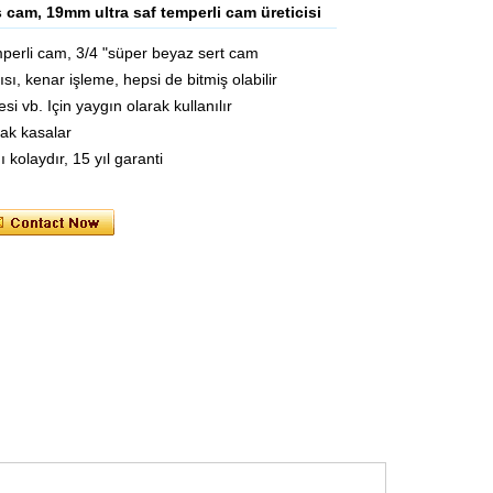
ş cam, 19mm ultra saf temperli cam üreticisi
erli cam, 3/4 "süper beyaz sert cam
sı, kenar işleme, hepsi de bitmiş olabilir
i vb. Için yaygın olarak kullanılır
lak kasalar
kolaydır, 15 yıl garanti