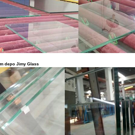
am depo Jimy Glass