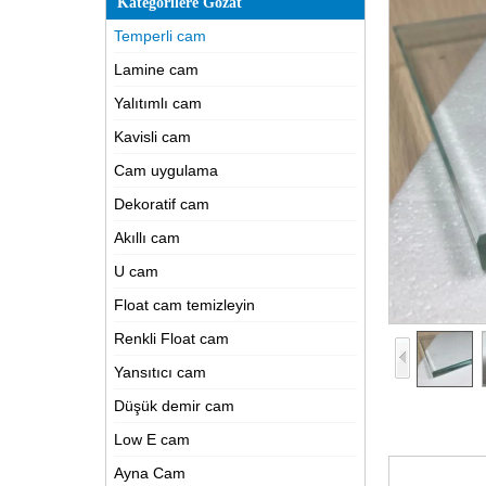
Kategorilere Gözat
Temperli cam
Lamine cam
Yalıtımlı cam
Kavisli cam
Cam uygulama
Dekoratif cam
Akıllı cam
U cam
Float cam temizleyin
Renkli Float cam
Yansıtıcı cam
Düşük demir cam
Low E cam
Ayna Cam