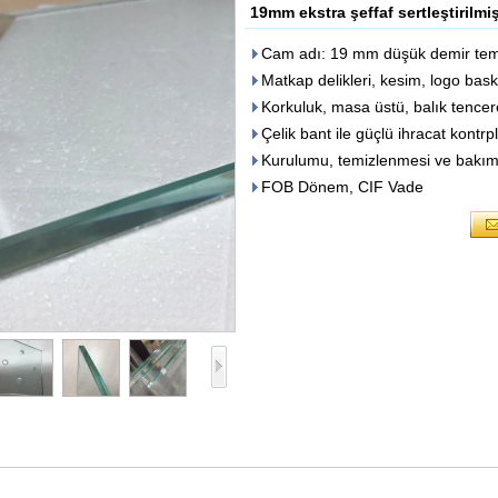
19mm ekstra şeffaf sertleştirilmi
Cam adı: 19 mm düşük demir temp
Matkap delikleri, kesim, logo baskı
Korkuluk, masa üstü, balık tenceres
Çelik bant ile güçlü ihracat kontrp
Kurulumu, temizlenmesi ve bakımı 
FOB Dönem, CIF Vade