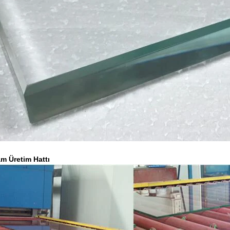
m Üretim Hattı