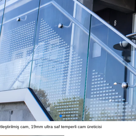
leştirilmiş cam, 19mm ultra saf temperli cam üreticisi