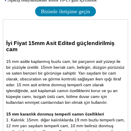
Bizimle iletişime geçin
İyi Fiyat 15mm Asit Edited güçlendirilmiş
cam
15 mm asitle kaplanmış buzlu cam, bir parçanın asit yüzeyi ile
bir yüzüyle üretilir.
15mm berrak cam
, belirgin, düzgün pürüzsüz
ve saten benzeri bir görünüşe sahiptir. Yarı saydam bir cam
olarak, obscuration ve görme kontrolü sağlayan iken ışığı itiraf
eder. 15 mm asit eritme donmuş temperli cam olarak
işlendiğinde, asit kaplamalı camın özelliklerini korur ve şu an
küpeşte camı, tezgah üstü cam, bölme duvar camı için
kullanılan emniyet camlarından biri olmak için kullanılır.
15 mm karanlık donmuş temperli camın özellikleri
1. Kalınlık: 15mm. diğer kalınlıklarda 19 mm buzlu temperli cam,
12 mm yarı saydam temperli cam
, 10 mm belirsiz donmuş