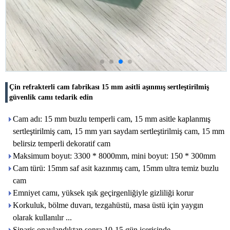
Çin refrakterli cam fabrikası 15 mm asitli aşınmış sertleştirilmiş
güvenlik camı tedarik edin
Cam adı: 15 mm buzlu temperli cam, 15 mm asitle kaplanmış
sertleştirilmiş cam, 15 mm yarı saydam sertleştirilmiş cam, 15 mm
belirsiz temperli dekoratif cam
Maksimum boyut: 3300 * 8000mm, mini boyut: 150 * 300mm
Cam türü: 15mm saf asit kazınmış cam, 15mm ultra temiz buzlu
cam
Emniyet camı, yüksek ışık geçirgenliğiyle gizliliği korur
Korkuluk, bölme duvarı, tezgahüstü, masa üstü için yaygın
olarak kullanılır ...
Sipariş onaylandıktan sonra 10-15 gün içerisinde