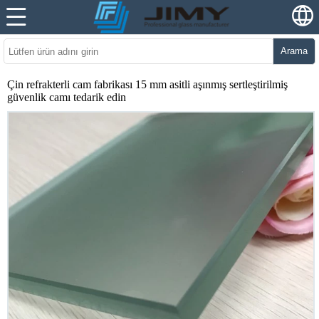
Arama
Çin refrakterli cam fabrikası 15 mm asitli aşınmış sertleştirilmiş
güvenlik camı tedarik edin