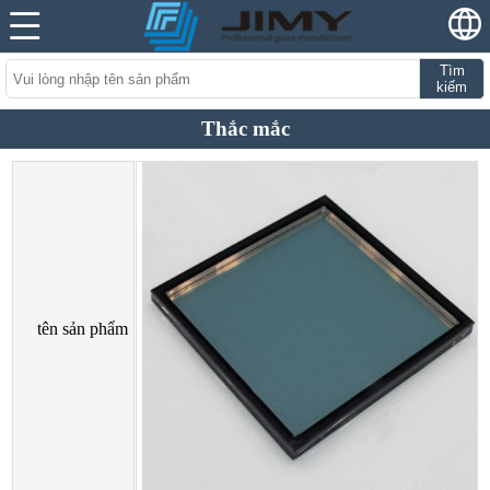
Tìm
kiếm
Thắc mắc
tên sản phẩm