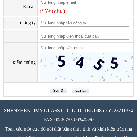
E-mail
(* Yêu cầu. )
Công ty
kiểm chứng
SHENZHEN JIMY GLASS CO., LTD. TEL:0086 755 28211334
FAX:0086 755 89340850
Toàn cầu một cửa đồ nội thất bằng thủy tinh và kính kiến trúc nhà