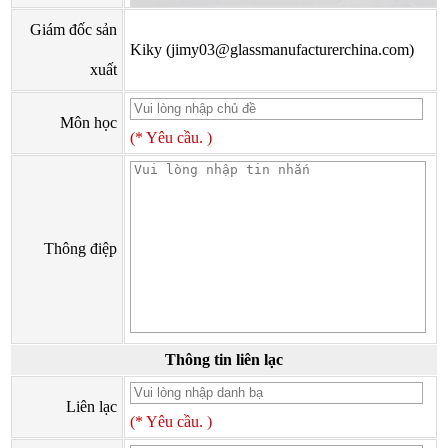
Giám đốc sản
Kiky (jimy03@glassmanufacturerchina.com)
xuất
Môn học
(* Yêu cầu. )
Thông điệp
Thông tin liên lạc
Liên lạc
(* Yêu cầu. )