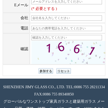
Eメール
(* 必要とする )
会社
電話
確認
SHENZHEN JIMY GLASS CO., LTD. TEL:0086 755 28211334
FAX:0086 755 89340850
グローバルなワンストップ家具ガラスと建築用ガラス メー