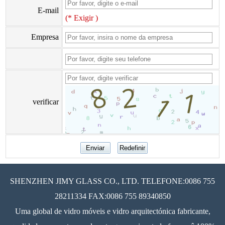
E-mail
(* Exigir )
Empresa
verificar
SHENZHEN JIMY GLASS CO., LTD. TELEFONE:0086 755
28211334 FAX:0086 755 89340850
Uma global de vidro móveis e vidro arquitectónica fabricante,