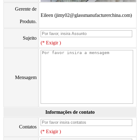
Gerente de
Eileen (jimy02@glassmanufacturerchina.com)
Produto.
Sujeito
(* Exigir )
Mensagem
Informações de contato
Contatos
(* Exigir )