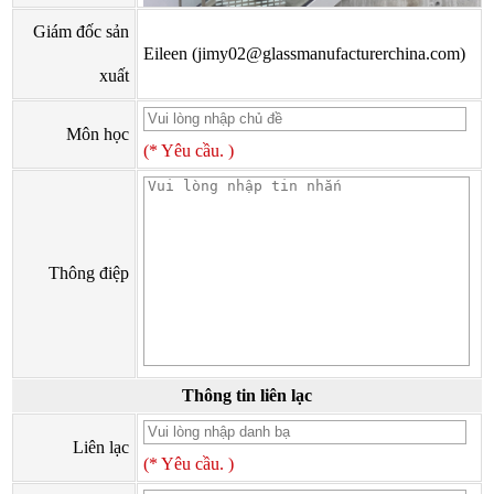
Giám đốc sản
Eileen (jimy02@glassmanufacturerchina.com)
xuất
Môn học
(* Yêu cầu. )
Thông điệp
Thông tin liên lạc
Liên lạc
(* Yêu cầu. )