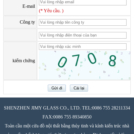
E-mail
(* Yêu cầu. )
Công ty
kiểm chứng
SHENZHEN JIMY GLASS CO., LTD. TEL:0086 755 28211334
FAX:0086 755 89340850
Toàn cầu một cửa đồ nội thất bằng thủy tinh và kính kiến trúc nhà