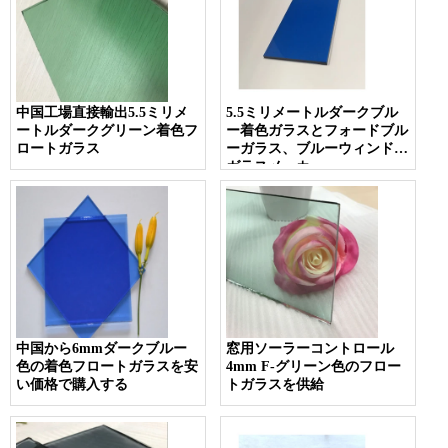
中国工場直接輸出5.5ミリメ
5.5ミリメートルダークブル
ートルダークグリーン着色フ
ー着色ガラスとフォードブル
ロートガラス
ーガラス、ブルーウィンドウ
ガラスメーカー
中国から6mmダークブルー
窓用ソーラーコントロール
色の着色フロートガラスを安
4mm F-グリーン色のフロー
い価格で購入する
トガラスを供給