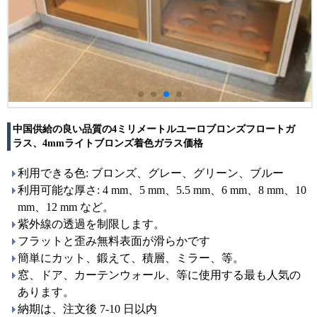
中国供給の良い品質の4ミリメートルユーロブロンズフロートガ
ラス、4mmライトブロンズ着色ガラス価格
利用できる色: ブロンズ、グレー、グリーン、ブルー
利用可能な厚さ: 4 mm、5 mm、5.5 mm、6 mm、8 mm、10
mm、12 mm など。
紫外線の透過を制限します。
フラットと歪み無料表面が滑らかです
簡単にカット、鍛えて、積層、ミラー、等。
窓、ドア、カーテンウォール、等に使用する最も人気の
あります。
納期は、注文後 7-10 日以内