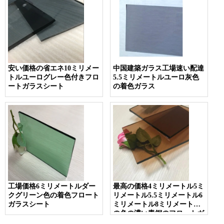
安い価格の省エネ10ミリメー
中国建築ガラス工場速い配達
トルユーログレー色付きフロ
5.5ミリメートルユーロ灰色
ートガラスシート
の着色ガラス
工場価格6ミリメートルダー
最高の価格4ミリメートル5ミ
クグリーン色の着色フロート
リメートル5.5ミリメートル6
ガラスシート
ミリメートル8ミリメートル
の色の濃い青銅のフロートガ
ラス工場中国