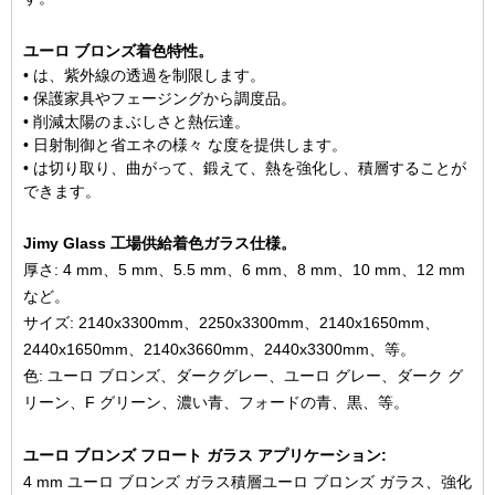
ユーロ ブロンズ着色特性。
• は、紫外線の透過を制限します。
• 保護家具やフェージングから調度品。
• 削減太陽のまぶしさと熱伝達。
• 日射制御と省エネの様々 な度を提供します。
• は切り取り、曲がって、鍛えて、熱を強化し、積層することが
できます。
Jimy Glass 工場供給着色ガラス仕様。
厚さ: 4 mm、5 mm、5.5 mm、6 mm、8 mm、10 mm、12 mm
など。
サイズ: 2140x3300mm、2250x3300mm、2140x1650mm、
2440x1650mm、2140x3660mm、2440x3300mm、等。
色: ユーロ ブロンズ、ダークグレー、ユーロ グレー、ダーク グ
リーン、F グリーン、濃い青、フォードの青、黒、等。
ユーロ ブロンズ フロート ガラス アプリケーション:
4 mm ユーロ ブロンズ ガラス積層ユーロ ブロンズ ガラス、強化