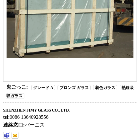
鬼ごっこ:
グレード A
ブロンズ ガラス
着色ガラス
熱線吸
収ガラス
SHENZHEN JIMY GLASS CO., LTD.
tel:
0086 13640928556
連絡窓口:
バーニス