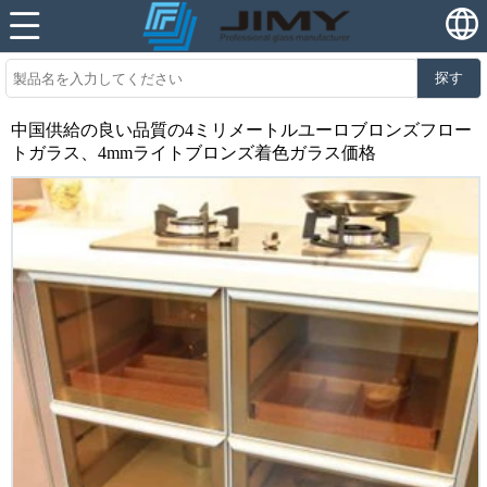
探す
中国供給の良い品質の4ミリメートルユーロブロンズフロー
トガラス、4mmライトブロンズ着色ガラス価格