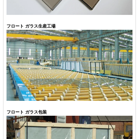
フロート ガラス生産工場
フロート ガラス包装