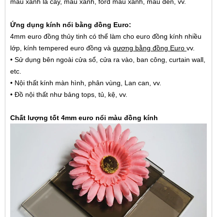
màu xanh lá cây, màu xanh, ford màu xanh, màu đen, vv.
Ứng dụng kính nổi bằng đồng Euro:
4mm euro đồng thủy tinh có thể làm cho euro đồng kính nhiều
lớp, kính tempered euro đồng và
gương bằng đồng Euro
vv.
• Sử dụng bên ngoài cửa sổ, cửa ra vào, ban công, curtain wall,
etc.
• Nội thất kính màn hình, phân vùng, Lan can, vv.
• Đồ nội thất như bảng tops, tủ, kệ, vv.
Chất lượng tốt 4mm euro nổi màu đồng kính