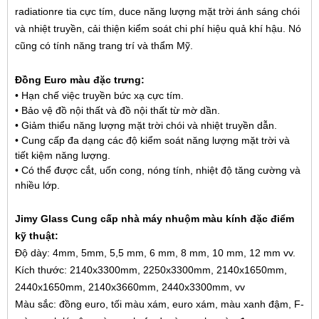
radiationre tia cực tím, duce năng lượng mặt trời ánh sáng chói
và nhiệt truyền, cải thiện kiểm soát chi phí hiệu quả khí hậu. Nó
cũng có tính năng trang trí và thẩm Mỹ.
Đồng Euro màu đặc trưng:
• Hạn chế việc truyền bức xạ cực tím.
• Bảo vệ đồ nội thất và đồ nội thất từ mờ dần.
• Giảm thiểu năng lượng mặt trời chói và nhiệt truyền dẫn.
• Cung cấp đa dạng các độ kiểm soát năng lượng mặt trời và
tiết kiệm năng lượng.
• Có thể được cắt, uốn cong, nóng tính, nhiệt độ tăng cường và
nhiều lớp.
Jimy Glass Cung cấp nhà máy nhuộm màu kính đặc điểm
kỹ thuật:
Độ dày: 4mm, 5mm, 5,5 mm, 6 mm, 8 mm, 10 mm, 12 mm vv.
Kích thước: 2140x3300mm, 2250x3300mm, 2140x1650mm,
2440x1650mm, 2140x3660mm, 2440x3300mm, vv
Màu sắc: đồng euro, tối màu xám, euro xám, màu xanh đậm, F-