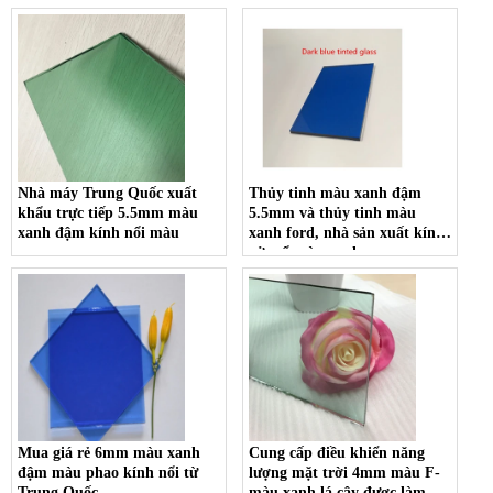
Nhà máy Trung Quốc xuất
Thủy tinh màu xanh đậm
khẩu trực tiếp 5.5mm màu
5.5mm và thủy tinh màu
xanh đậm kính nổi màu
xanh ford, nhà sản xuất kính
cửa sổ màu xanh
Mua giá rẻ 6mm màu xanh
Cung cấp điều khiển năng
đậm màu phao kính nổi từ
lượng mặt trời 4mm màu F-
Trung Quốc
màu xanh lá cây được làm nổi