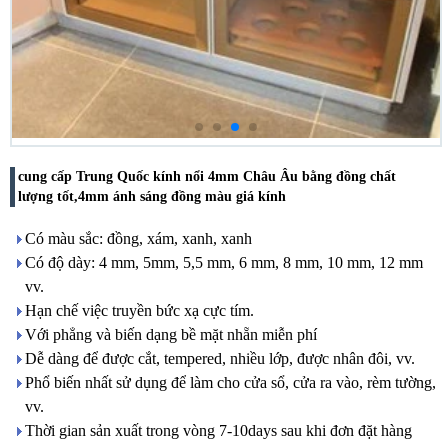
cung cấp Trung Quốc kính nổi 4mm Châu Âu bằng đồng chất
lượng tốt,4mm ánh sáng đồng màu giá kính
Có màu sắc: đồng, xám, xanh, xanh
Có độ dày: 4 mm, 5mm, 5,5 mm, 6 mm, 8 mm, 10 mm, 12 mm
vv.
Hạn chế việc truyền bức xạ cực tím.
Với phẳng và biến dạng bề mặt nhẵn miễn phí
Dễ dàng để được cắt, tempered, nhiều lớp, được nhân đôi, vv.
Phổ biến nhất sử dụng để làm cho cửa sổ, cửa ra vào, rèm tường,
vv.
Thời gian sản xuất trong vòng 7-10days sau khi đơn đặt hàng