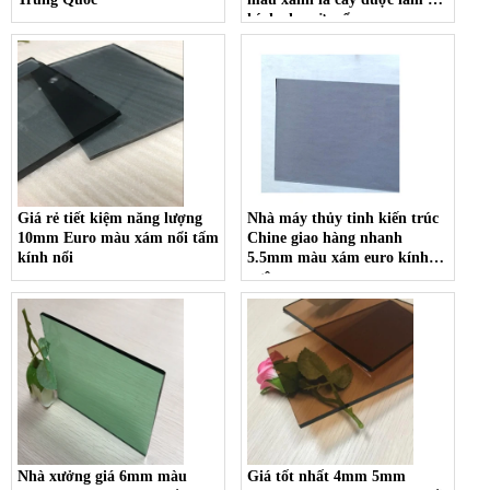
kính cho cửa sổ
Giá rẻ tiết kiệm năng lượng
Nhà máy thủy tinh kiến ​​trúc
10mm Euro màu xám nổi tấm
Chine giao hàng nhanh
kính nổi
5.5mm màu xám euro kính
ngâm
Nhà xưởng giá 6mm màu
Giá tốt nhất 4mm 5mm