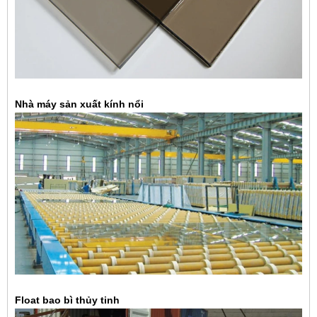
Nhà máy sản xuất kính nổi
Float bao bì thủy tinh