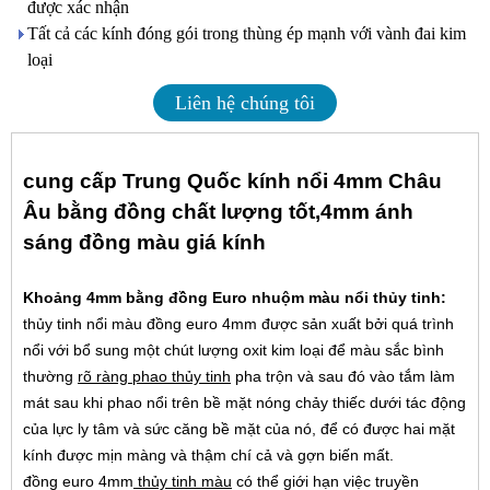
được xác nhận
Tất cả các kính đóng gói trong thùng ép mạnh với vành đai kim
loại
Liên hệ chúng tôi
cung cấp Trung Quốc kính nổi 4mm Châu
Âu bằng đồng chất lượng tốt,4mm ánh
sáng đồng màu giá kính
Khoảng 4mm bằng đồng Euro nhuộm màu nổi thủy tinh:
thủy tinh nổi màu đồng euro 4mm được sản xuất bởi quá trình
nổi với bổ sung một chút lượng oxit kim loại để màu sắc bình
thường
rõ ràng phao thủy tinh
pha trộn và sau đó vào tắm làm
mát sau khi phao nổi trên bề mặt nóng chảy thiếc dưới tác động
của lực ly tâm và sức căng bề mặt của nó, để có được hai mặt
kính được mịn màng và thậm chí cả và gợn biến mất.
đồng euro 4mm
thủy tinh màu
có thể giới hạn việc truyền