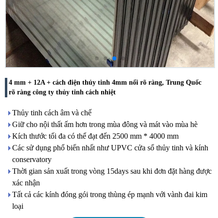
4 mm + 12A + cách điện thủy tinh 4mm nổi rõ ràng, Trung Quốc
rõ ràng công ty thủy tinh cách nhiệt
Thủy tinh cách âm và chế
Giữ cho nội thất ấm hơn trong mùa đông và mát vào mùa hè
Kích thước tối đa có thể đạt đến 2500 mm * 4000 mm
Các sử dụng phổ biến nhất như UPVC cửa sổ thủy tinh và kính
conservatory
Thời gian sản xuất trong vòng 15days sau khi đơn đặt hàng được
xác nhận
Tất cả các kính đóng gói trong thùng ép mạnh với vành đai kim
loại