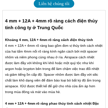
Liên hệ chúng tôi
4 mm + 12A + 4mm rõ ràng cách điện thủy
tinh công ty ở Trung Quốc
Khoảng 4 mm, 12A + 4mm rõ ràng cách điện thủy tinh
4 mm + 12A + 4mm rõ ràng bao gồm đơn vị thủy tinh cách nhiệt
của hai tấm
4mm nổi rõ ràng kính
ngăn cách bởi một spacer
nhôm và niêm phong cùng nhau ở rìa. Airspace cách nhiệt
được làm đầy với không khí khô hoặc một quý tộc như khí
argon hoặc krypton bên trong để làm chậm việc trao đổi nhiệt
và giảm tiếng ồn cấp độ. Spacer nhôm được làm đầy với silic
chất làm khô dạng viên để đảm bảo loại bỏ bất kỳ độ ẩm trong
airspace. IGU được thiết kế để giữ cho nhà cửa ấm áp hơn
trong mùa đông và mát vào mùa hè.
4 mm + 12A + 4mm rõ ràng phao thủy tinh cách nhiệt
Đặc