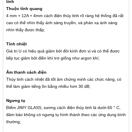
tính
Thuộc tính quang
4 mm + 12A + 4mm cách điện thủy tinh rõ ràng hệ thống đã rất
cao
có thể nhìn thấy ánh sáng truyền,
và phản xạ ánh sáng
nhìn thấy được thấp;
Tính nhiệt
Giá trị U có hiệu quả giảm bởi đôi kính đơn vị và có thể được
tiếp tục giảm bởi điền khí trơ giống như argon khí;
Âm thanh cách điện
Thủy tinh cách nhiệt đã tốt âm chứng minh các chức năng, có
thể làm giảm tiếng ồn bằng nhiều hơn 30 dB;
Ngưng tụ
Điểm JIMY GLASS, sương cách điện thủy tinh là dưới-65 ° C,
đảm bảo không có ngưng tụ hình thành theo các ứng dụng bình
thường;