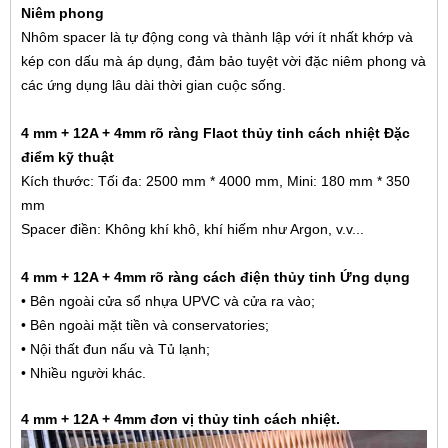
Niêm phong
Nhôm spacer là tự động cong và thành lập với ít nhất khớp và
kép con dấu mà áp dụng, đảm bảo tuyệt vời đặc niêm phong và
các ứng dụng lâu dài thời gian cuộc sống.
4 mm + 12A + 4mm rõ ràng Flaot thủy tinh cách nhiệt
Đặc
điểm kỹ thuật
Kích thước: Tối đa: 2500 mm * 4000 mm, Mini: 180 mm * 350
mm
Spacer điền: Không khí khô, khí hiếm như Argon, v.v...
4 mm + 12A + 4mm rõ ràng cách điện thủy tinh
Ứng dụng
• Bên ngoài cửa sổ nhựa UPVC và cửa ra vào;
• Bên ngoài mặt tiền và conservatories;
• Nội thất đun nấu và
Tủ lạnh
;
• Nhiều người khác.
4 mm + 12A + 4mm đơn vị thủy tinh cách nhiệt.