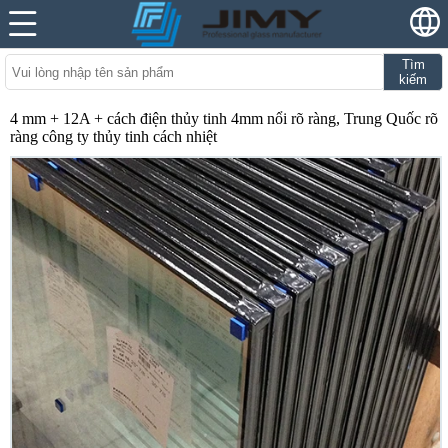
Tìm
kiếm
4 mm + 12A + cách điện thủy tinh 4mm nổi rõ ràng, Trung Quốc rõ
ràng công ty thủy tinh cách nhiệt