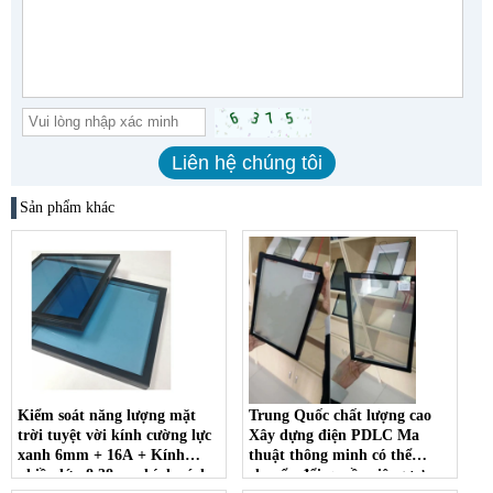
Sản phẩm khác
Kiểm soát năng lượng mặt
Trung Quốc chất lượng cao
trời tuyệt vời kính cường lực
Xây dựng điện PDLC Ma
xanh 6mm + 16A + Kính
thuật thông minh có thể
nhiều lớp 8,38mm kính cách
chuyển đổi quyền riêng tư