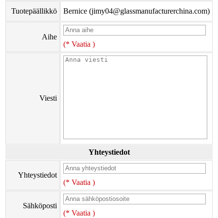
Tuotepäällikkö
Bernice (jimy04@glassmanufacturerchina.com)
Aihe
(* Vaatia )
Viesti
Yhteystiedot
Yhteystiedot
(* Vaatia )
Sähköposti
(* Vaatia )