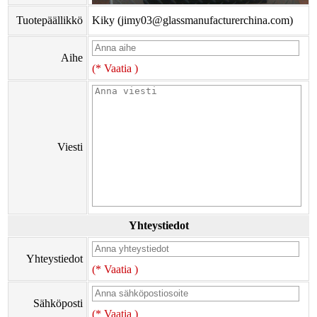
Tuotepäällikkö
Kiky (jimy03@glassmanufacturerchina.com)
Aihe
(* Vaatia )
Viesti
Yhteystiedot
Yhteystiedot
(* Vaatia )
Sähköposti
(* Vaatia )