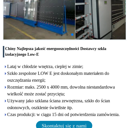
Chiny Najlepsza jakość energooszczędności Dostawcy szkła
izolacyjnego Low-E
Lataj w chłodzie wnętrza, cieplej w zimie;
Szkło zespolone LOW E jest doskonałym materiałem do
oszczędzania energii;
Rozmiar: maks. 2500 x 4000 mm, dowolna niestandardowa
wielkość może zostać przycięta;
Używany jako szklana ściana zewnętrzna, szkło do ścian
osłonowych, oszklenie świetliste itp.
Czas produkcji: w ciągu 15 dni od potwierdzenia zamówienia.
Skontaktuj się z nami