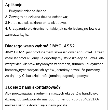
Aplikacje
1. Budynek szklana ściana;
2. Zewnętrzna szklana ściana osłonowa;
3.Hotel, szpital, szklane okna sklepowe;
4. Urządzenie elektroniczne, takie jak szkło izolacyjne low e z
zamrażarką itp.
Dlaczego warto wybrać JIMYGLASS?
JIMY GLASS jest producentem szkła izolowanego Low-E. Przez
wiele lat produkujemy i eksportujemy szkło izolacyjne Low-E dla
wszystkich klientów używanych w domach, firmach i budynkach
komercyjnych wszystkich typów, jesteśmy pewni, że powiemy,
że dajemy Ci bardziej profesjonalną sugestię i pomysł.
Jak się z nami skontaktować?
Aby porozmawiać z jednym z naszych ekspertów handlowych
dzisiaj, lub zadzwoń do nas pod numer 86 755-89340251.Or
możesz skontaktować się z nami pocztą.