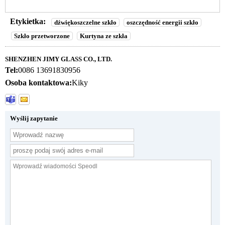
Etykietka:
dźwiękoszczelne szkło
oszczędność energii szkło
Szkło przetworzone
Kurtyna ze szkła
SHENZHEN JIMY GLASS CO., LTD.
Tel:
0086 13691830956
Osoba kontaktowa:
Kiky
Wyślij zapytanie