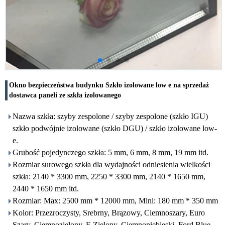
Okno bezpieczeństwa budynku Szkło izolowane low e na sprzedaż
dostawca paneli ze szkła izolowanego
Nazwa szkła: szyby zespolone / szyby zespolone (szkło IGU)
szkło podwójnie izolowane (szkło DGU) / szkło izolowane low-
e.
Grubość pojedynczego szkła: 5 mm, 6 mm, 8 mm, 19 mm itd.
Rozmiar surowego szkła dla wydajności odniesienia wielkości
szkła: 2140 * 3300 mm, 2250 * 3300 mm, 2140 * 1650 mm,
2440 * 1650 mm itd.
Rozmiar: Max: 2500 mm * 12000 mm, Mini: 180 mm * 350 mm
Kolor: Przezroczysty, Srebrny, Brązowy, Ciemnoszary, Euro
Szary, Ciemnozielony, F-Zielony, Ciemnoniebieski, Ford Blue