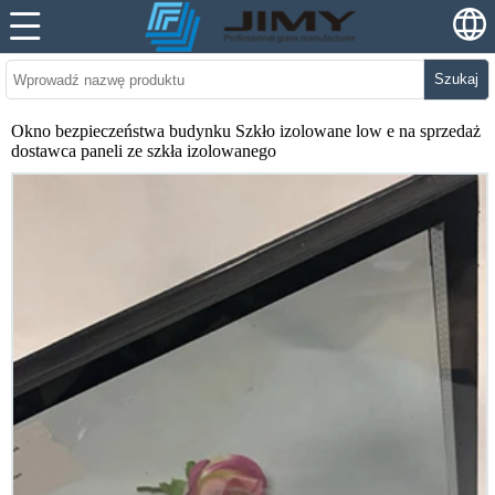
Szukaj
Okno bezpieczeństwa budynku Szkło izolowane low e na sprzedaż
dostawca paneli ze szkła izolowanego