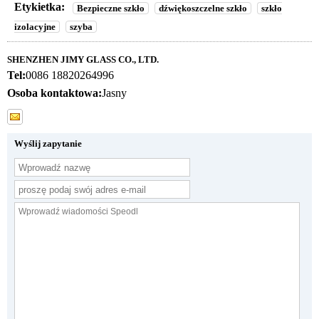
Etykietka:
Bezpieczne szkło
dźwiękoszczelne szkło
szkło
izolacyjne
szyba
SHENZHEN JIMY GLASS CO., LTD.
Tel:
0086 18820264996
Osoba kontaktowa:
Jasny
Wyślij zapytanie