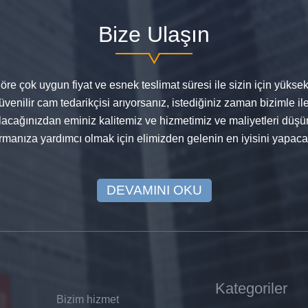
Bize Ulaşın
re çok uygun fiyat ve esnek teslimat süresi ile sizin için yüksek 
venilir cam tedarikçisi arıyorsanız, istediğiniz zaman bizimle ile
ağınızdan eminiz kalitemiz ve hizmetimiz ve maliyetleri düşür
ırmanıza yardımcı olmak için elimizden gelenin en iyisini yapaca
DEVAMINI OKU
Kategoriler
Bizim hizmet