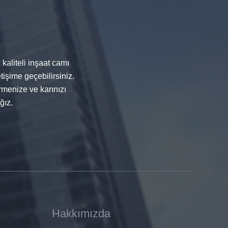
kaliteli inşaat camı
tişime geçebilirsiniz.
menize ve karınızı
ğız.
Hakkımızda