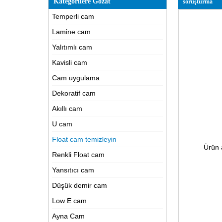
Kategorilere Gözat
soruşturma
Temperli cam
Lamine cam
Yalıtımlı cam
Kavisli cam
Cam uygulama
Dekoratif cam
Akıllı cam
U cam
Float cam temizleyin
Ürün 
Renkli Float cam
Yansıtıcı cam
Düşük demir cam
Low E cam
Ayna Cam