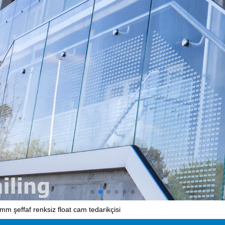
.5mm şeffaf renksiz float cam tedarikçisi