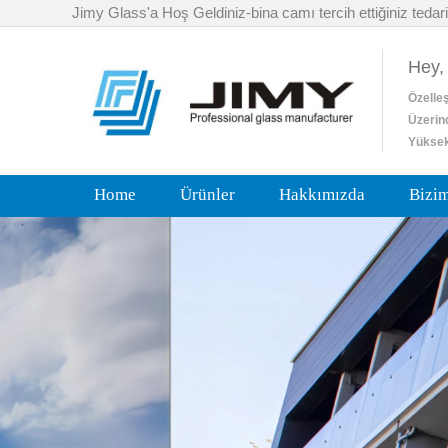
Jimy Glass'a Hoş Geldiniz-bina camı tercih ettiğiniz tedari
Hey,
Özelleş
Üzerin
Yüksek
Home
Ürünler
Hakkımızda
Bizi