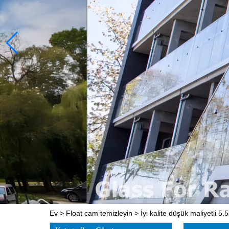
Ev
>
Float cam temizleyin
>
İyi kalite düşük maliyetli 5