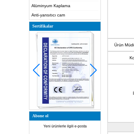
Alüminyum Kaplama
Anti-yansıtıcı cam
Sertifikalar
Ürün Müd
K
Abone ol
Yeni ürünlerle ilgili e-posta