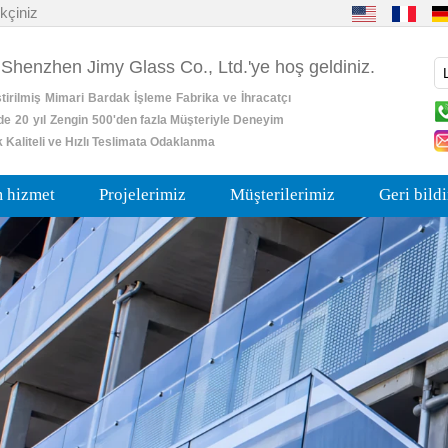
kçiniz
 Shenzhen Jimy Glass Co., Ltd.'ye hoş geldiniz.
tirilmiş
Mimari
Bardak
İşleme
Fabrika
ve
İhracatçı
de
20
yıl
Zengin
500'den fazla Müşteriyle Deneyim
 Kaliteli ve Hızlı Teslimata Odaklanma
m hizmet
Projelerimiz
Müşterilerimiz
Geri bild