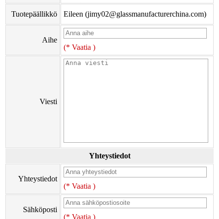
Tuotepäällikkö
Eileen (jimy02@glassmanufacturerchina.com)
Aihe
(* Vaatia )
Viesti
Yhteystiedot
Yhteystiedot
(* Vaatia )
Sähköposti
(* Vaatia )