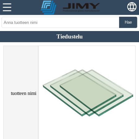
Hae
Tiedustelu
tuotteen nimi